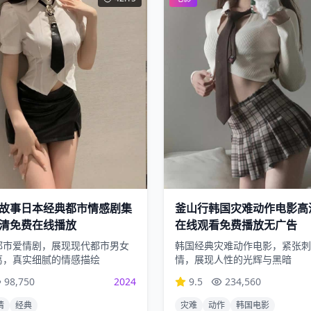
故事日本经典都市情感剧集
釜山行韩国灾难动作电影高
清免费在线播放
在线观看免费播放无广告
都市爱情剧，展现现代都市男女
韩国经典灾难动作电影，紧张刺
葛，真实细腻的情感描绘
情，展现人性的光辉与黑暗
98,750
2024
9.5
234,560
情
经典
灾难
动作
韩国电影