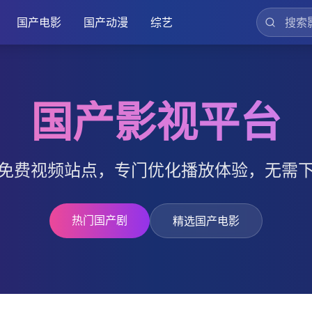
国产电影
国产动漫
综艺
国产影视平台
免费视频站点，专门优化播放体验，无需
热门国产剧
精选国产电影