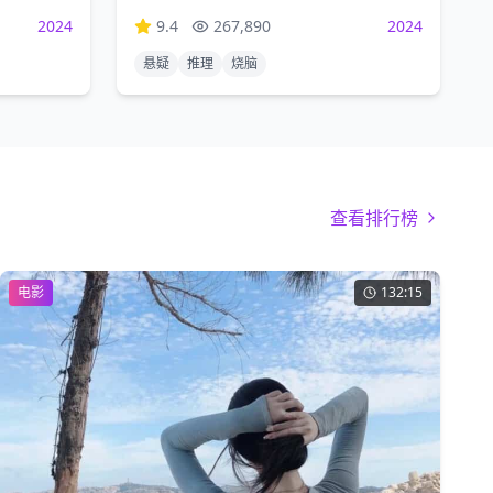
2024
9.4
267,890
2024
悬疑
推理
烧脑
查看排行榜
电影
132:15