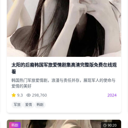
太阳的后裔韩国军旅爱情剧集高清完整版免费在线观
看
韩国热门军旅爱情剧，浪漫与责任并存，展现军人的使命与
爱情的美好
9.3
298,760
2024
军旅
爱情
韩剧
韩剧
90:20