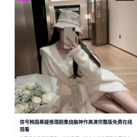
信号韩国悬疑推理剧集烧脑神作高清完整版免费在线
观看