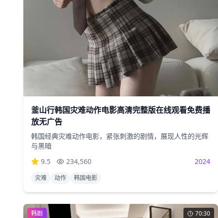
釜山行韩国灾难动作电影高清完整版在线观看免费播
放无广告
韩国经典灾难动作电影，紧张刺激的剧情，展现人性的光辉
与黑暗
9.5
234,560
2024
灾难
动作
韩国电影
韩剧
70:30