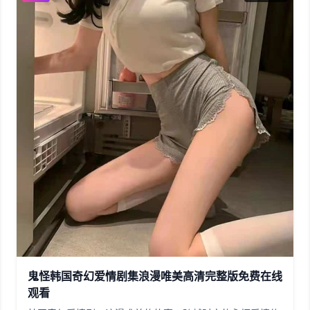
鬼怪韩国奇幻爱情剧集浪漫唯美高清完整版免费在线
观看