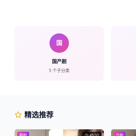
国
国产剧
5
个子分类
精选推荐
韩剧
45:32
日剧