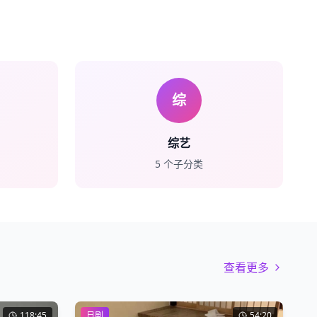
综
综艺
5
个子分类
查看更多
118:45
日剧
54:20