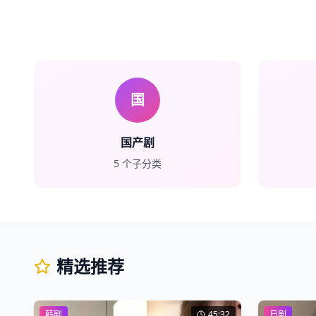
国
国产剧
5
个子分类
精选推荐
韩剧
45:32
日剧