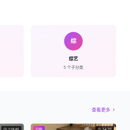
综
综艺
5
个子分类
查看更多
118:45
日剧
54:20