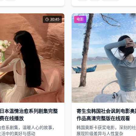
30:45
电影
日本温情治愈系列剧集完整
寄生虫韩国社会讽刺电影奥
费在线播放
作品高清完整版在线观看
治愈系剧集，温暖人心的故事，
韩国奥斯卡获奖电影，深刻的社
生活中的美好与感动
展现阶级差异与人性复杂