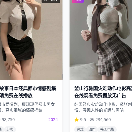
故事日本经典都市情感剧集
釜山行韩国灾难动作电影高
清免费在线播放
在线观看免费播放无广告
都市爱情剧，展现现代都市男女
韩国经典灾难动作电影，紧张刺
葛，真实细腻的情感描绘
情，展现人性的光辉与黑暗
98,750
2024
9.5
234,560
情
经典
灾难
动作
韩国电影