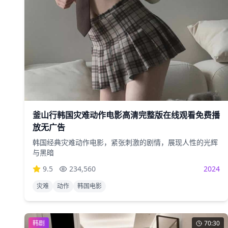
釜山行韩国灾难动作电影高清完整版在线观看免费播
放无广告
韩国经典灾难动作电影，紧张刺激的剧情，展现人性的光辉
与黑暗
9.5
234,560
2024
灾难
动作
韩国电影
韩剧
70:30