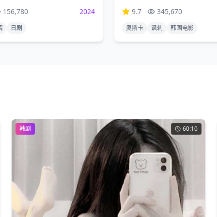
156,780
2024
9.7
345,670
情
日剧
奥斯卡
讽刺
韩国电影
韩剧
60:10