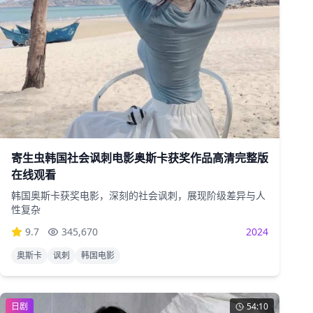
寄生虫韩国社会讽刺电影奥斯卡获奖作品高清完整版
在线观看
韩国奥斯卡获奖电影，深刻的社会讽刺，展现阶级差异与人
性复杂
9.7
345,670
2024
奥斯卡
讽刺
韩国电影
日剧
54:10