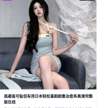
逃避虽可耻但有用日本轻松喜剧剧集治愈系高清完整
版在线