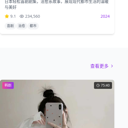
日本轻松喜剧剧集，治愈系故事，展现现代都市生活的温暖
与美好
9.1
234,560
2024
喜剧
治愈
都市
查看更多
韩剧
75:40