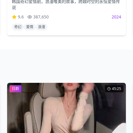
韩国奇幻爱情剧，浪漫唯美的故事，跨越时空的永恒爱情传
说
9.6
387,650
2024
奇幻
爱情
浪漫
日剧
45:25