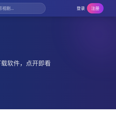
登录
注册
下载软件，点开即看