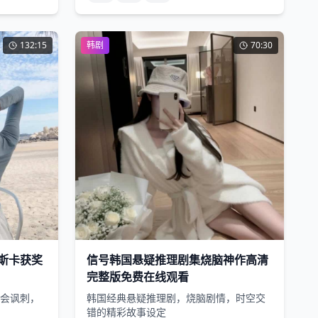
132:15
韩剧
70:30
斯卡获奖
信号韩国悬疑推理剧集烧脑神作高清
完整版免费在线观看
会讽刺，
韩国经典悬疑推理剧，烧脑剧情，时空交
错的精彩故事设定